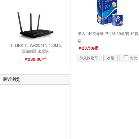
维达 140克卷纸 卫生纸 10卷/提 10提
箱
TP-LINK TL-WR2041N 450M无
￥23.50/提
线路由器 速度快
加入购物车
收藏
对比
￥239.00/个
最近浏览