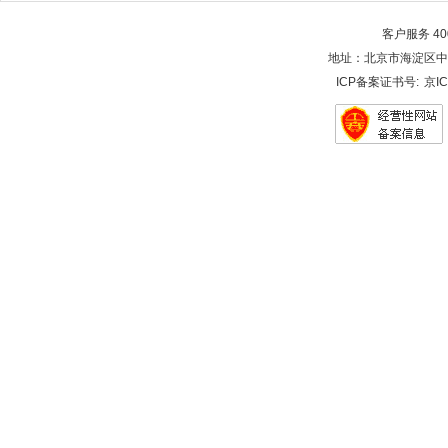
客户服务 400-
地址：北京市海淀区中关村大街28-
ICP备案证书号:
京IC