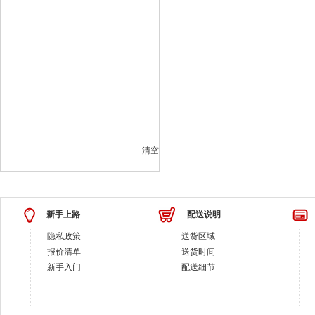
清空
新手上路
配送说明
隐私政策
送货区域
报价清单
送货时间
新手入门
配送细节