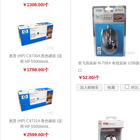
￥1308.00/个
惠普 (HP) C9730A 黑色硒鼓 (适
用 HP 5500/dn/d...
双飞燕鼠标 N-708X 有线鼠标 USB接
￥1798.00/个
口
￥52.00/个
加入购物车
收藏
对比
惠普 (HP) C9731A 青色硒鼓 (适
用 HP 5500/dn/d...
￥2599.00/个