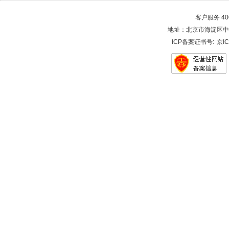
客户服务 400-
地址：北京市海淀区中关村大街28-
ICP备案证书号:
京IC