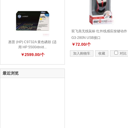
双飞燕无线鼠标 红外线感应按键动作
G3-280N USB接口
惠普 (HP) C9732A 黄色硒鼓 (适
￥72.00/个
用 HP 5500/dn/d...
加入购物车
收藏
对比
￥2599.00/个
最近浏览