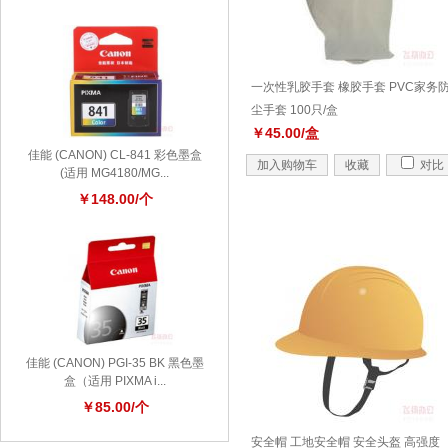
一次性乳胶手套 橡胶手套 PVC家务
尘手套 100只/盒
￥45.00/盒
佳能 (CANON) CL-841 彩色墨盒
加入购物车
收藏
对比
(适用 MG4180/MG...
￥148.00/个
佳能 (CANON) PGI-35 BK 黑色墨
盒（适用 PIXMA i...
￥85.00/个
安全帽 工地安全帽 安全头盔 高强度