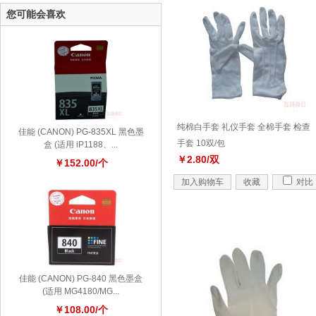
您可能会喜欢
纯棉白手套 礼仪手套 全棉手套 检查
佳能 (CANON) PG-835XL 黑色墨
手套 10双/包
盒 (适用 iP1188、...
￥2.80/双
￥152.00/个
加入购物车
收藏
对比
佳能 (CANON) PG-840 黑色墨盒
(适用 MG4180/MG...
￥108.00/个