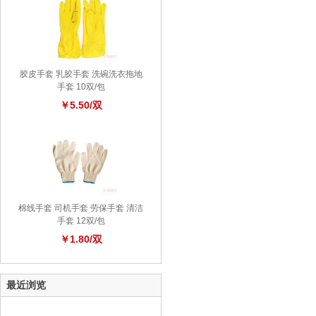
胶皮手套 乳胶手套 洗碗洗衣拖地
手套 10双/包
￥5.50/双
棉线手套 司机手套 劳保手套 清洁
手套 12双/包
￥1.80/双
最近浏览