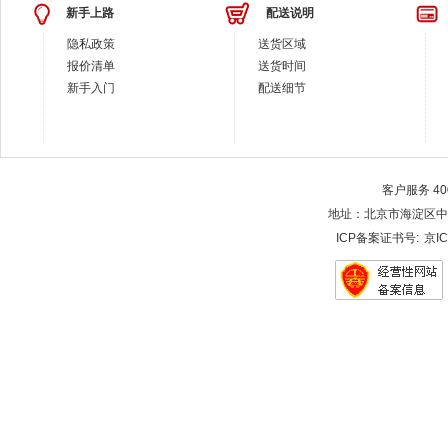
新手上路
配送说明
隐私政策
送货区域
报价清单
送货时间
新手入门
配送细节
客户服务 400-
地址：北京市海淀区中关村大街28-
ICP备案证书号:
京IC