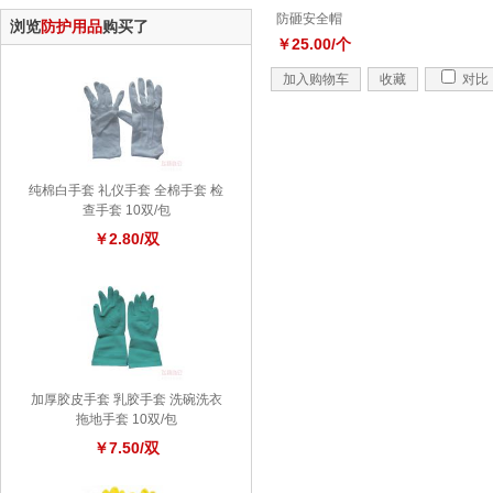
防砸安全帽
浏览
防护用品
购买了
￥25.00/个
加入购物车
收藏
对比
纯棉白手套 礼仪手套 全棉手套 检
查手套 10双/包
￥2.80/双
加厚胶皮手套 乳胶手套 洗碗洗衣
拖地手套 10双/包
￥7.50/双