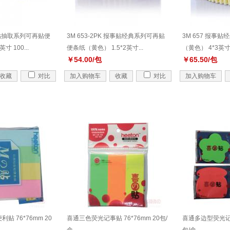
报事贴抽取系列可再贴便
3M 653-2PK 报事贴经典系列可再贴
3M 657 报事
 100...
便条纸（黄色） 1.5*2英寸...
（黄色） 4*3英寸 1
￥54.00/包
￥65.50/包
收藏
对比
加入购物车
收藏
对比
加入购物车
贴 76*76mm 20
喜通三色荧光记事贴 76*76mm 20包/
喜通多边型荧光记事