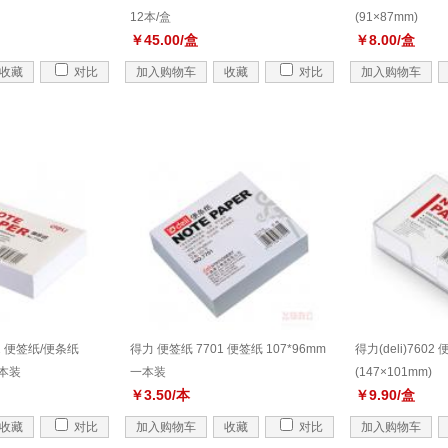
12本/盒
(91×87mm)
￥45.00/盒
￥8.00/盒
收藏
对比
加入购物车
收藏
对比
加入购物车
02 便签纸/便条纸
得力 便签纸 7701 便签纸 107*96mm
得力(deli)760
单本装
一本装
(147×101mm)
￥3.50/本
￥9.90/盒
收藏
对比
加入购物车
收藏
对比
加入购物车