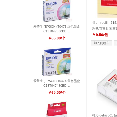
得力（deli） 71
爱普生 (EPSON) T0473 红色墨盒
利贴/百事贴/易事贴 (
C13T047380BD ...
￥9.50/包
￥65.00/个
加入购物车
爱普生 (EPSON) T0474 黄色墨盒
C13T047480BD ...
￥65.00/个
得力(deli)7601