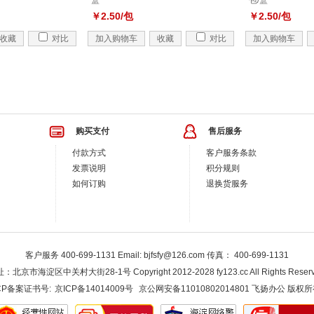
盒
包/盒
￥2.50/包
￥2.50/包
收藏
对比
加入购物车
收藏
对比
加入购物车
购买支付
售后服务
付款方式
客户服务条款
发票说明
积分规则
如何订购
退换货服务
客户服务 400-699-1131 Email: bjfsfy@126.com 传真： 400-699-1131
：北京市海淀区中关村大街28-1号 Copyright 2012-2028 fy123.cc All Rights Reserv
CP备案证书号:
京ICP备14014009号
京公网安备11010802014801 飞扬办公 版权