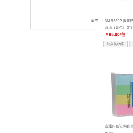
清空
3M R330P 
条纸（紫色） 3*3英寸
￥65.00/包
加入购物车
喜通四色记事贴 便利