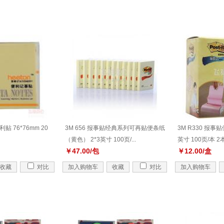
贴 76*76mm 20
3M 656 报事贴经典系列可再贴便条纸
3M R330 报事
（黄色） 2*3英寸 100页/...
英寸 100页/本 2
￥47.00/包
￥12.00/盒
收藏
对比
加入购物车
收藏
对比
加入购物车