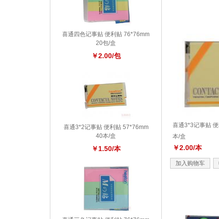
喜通四色记事贴 便利贴 76*76mm
20包/盒
￥2.00/包
喜通3*3记事贴 便利
喜通3*2记事贴 便利贴 57*76mm
40本/盒
本/盒
￥2.00/本
￥1.50/本
加入购物车