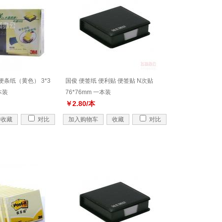
贴便条纸（黄色） 3*3
国俊 便签纸 便利贴 便签贴 N次贴
本装
76*76mm 一本装
￥2.80/本
收藏
对比
加入购物车
收藏
对比