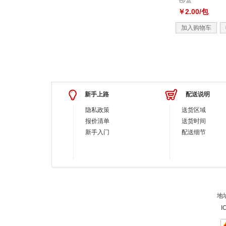
包/盒
￥2.00/包
加入购物车
新手上路
配送说明
隐私政策
送货区域
报价清单
送货时间
新手入门
配送细节
地址
I