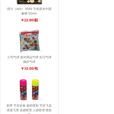
得力（deli） 9568 天然原木中国
象棋 50mm
￥22.80/副
小号气球 派对用品气球 生日气球
婚庆气球
￥10.00/包
彩带 节庆必备 婚庆喷彩 节庆飞花
浪漫飞雪 圣诞喷雪 人造喷雪 喷彩