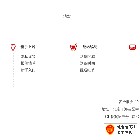
清空
新手上路
配送说明
隐私政策
送货区域
报价清单
送货时间
新手入门
配送细节
客户服务 400-
地址：北京市海淀区中关村大街28-
ICP备案证书号:
京IC