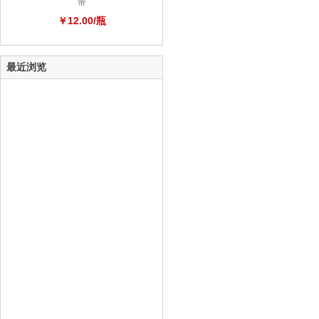
带
￥12.00/瓶
最近浏览