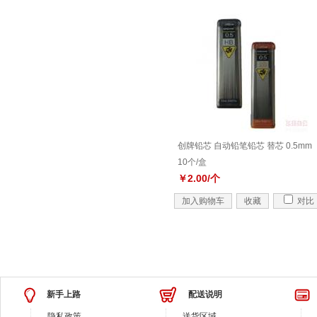
创牌铅芯 自动铅笔铅芯 替芯 0.5mm
10个/盒
￥2.00/个
加入购物车
收藏
对比
新手上路
配送说明
隐私政策
送货区域