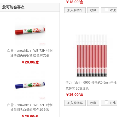
￥18.00/盒
您可能会喜欢
加入购物车
收藏
对比
白雪（snowhite） WB-72H 特制
油墨圆头白板笔 红色10支装
￥26.00/盒
得力（deli）6906 按动式0.5mm中性
笔替芯 20支红色
￥16.00/盒
加入购物车
收藏
对比
白雪（snowhite） WB-72H 特制
油墨圆头白板笔 蓝色10支装
￥26.00/盒