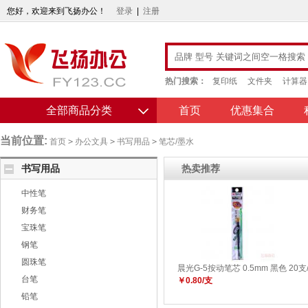
您好，欢迎来到飞扬办公！
登录
|
注册
热门搜索：
复印纸
文件夹
计算器
全部商品分类
首页
优惠集合
当前位置:
首页
>
办公文具
>
书写用品
>
笔芯/墨水
书写用品
热卖推荐
中性笔
财务笔
宝珠笔
钢笔
圆珠笔
晨光G-5按动笔芯 0.5mm 黑色 20支
台笔
￥0.80/支
铅笔