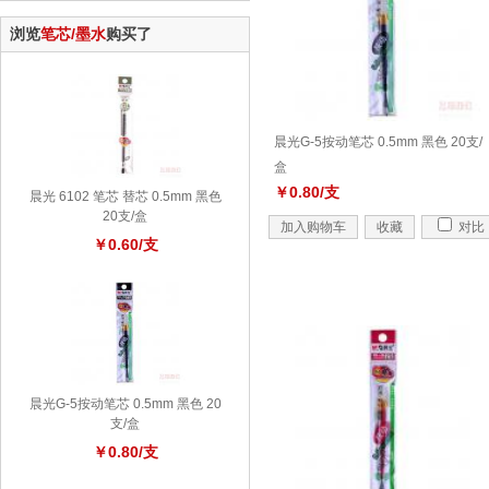
浏览
笔芯/墨水
购买了
晨光G-5按动笔芯 0.5mm 黑色 20支/
盒
￥0.80/支
晨光 6102 笔芯 替芯 0.5mm 黑色
20支/盒
加入购物车
收藏
对比
￥0.60/支
晨光G-5按动笔芯 0.5mm 黑色 20
支/盒
￥0.80/支