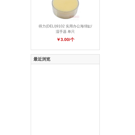
得力(DELI)9102 实用办公海绵缸/
湿手器 单只
￥3.00/个
最近浏览