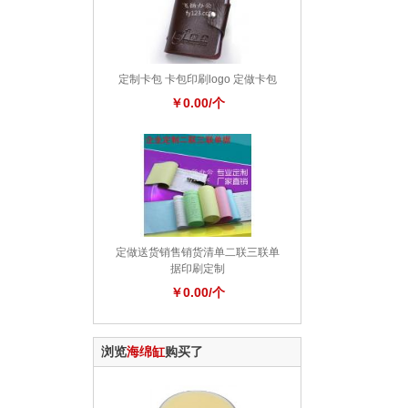
定制卡包 卡包印刷logo 定做卡包
￥0.00/个
定做送货销售销货清单二联三联单
据印刷定制
￥0.00/个
浏览
海绵缸
购买了