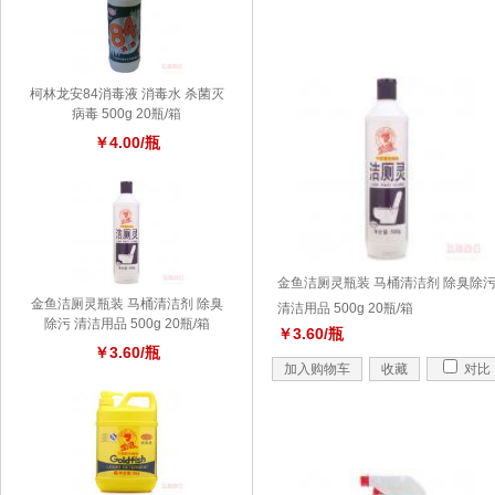
柯林龙安84消毒液 消毒水 杀菌灭
病毒 500g 20瓶/箱
￥4.00/瓶
金鱼洁厕灵瓶装 马桶清洁剂 除臭除
金鱼洁厕灵瓶装 马桶清洁剂 除臭
清洁用品 500g 20瓶/箱
除污 清洁用品 500g 20瓶/箱
￥3.60/瓶
￥3.60/瓶
加入购物车
收藏
对比