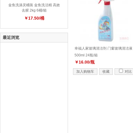
金鱼洗涤灵桶装 金鱼洗洁精 高效
去腥 2kg 6桶/箱
￥17.50/桶
最近浏览
幸福人家玻璃清洁剂 门窗玻璃清洁液
500ml 24瓶/箱
￥16.00/瓶
加入购物车
收藏
对比