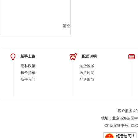
清空
新手上路
配送说明
隐私政策
送货区域
报价清单
送货时间
新手入门
配送细节
客户服务 400-
地址：北京市海淀区中关村大街28-
ICP备案证书号:
京IC