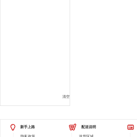
清空
新手上路
配送说明
隐私政策
送货区域