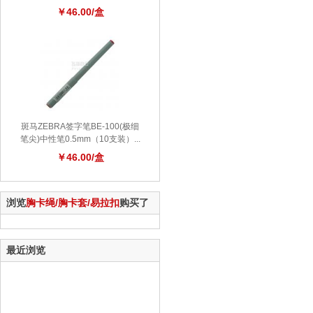
￥46.00/盒
斑马ZEBRA签字笔BE-100(极细
笔尖)中性笔0.5mm（10支装）...
￥46.00/盒
浏览
胸卡绳/胸卡套/易拉扣
购买了
最近浏览