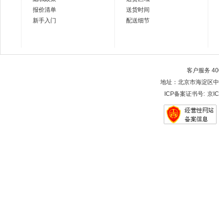
报价清单
送货时间
新手入门
配送细节
客户服务 400-
地址：北京市海淀区中关村大街28-
ICP备案证书号:
京IC