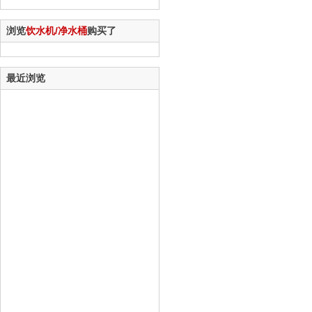
浏览
饮水机/净水桶
购买了
最近浏览