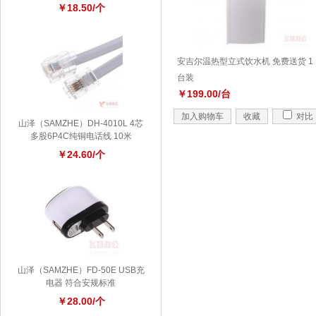
￥18.50/个
安吉尔温热型立式饮水机 免费送货 1
台装
￥199.00/台
加入购物车
收藏
对比
山泽（SAMZHE）DH-4010L 4芯
多股6P4C纯铜电话线 10米
￥24.60/个
山泽（SAMZHE）FD-50E USB充
电器 符合安规标准
￥28.00/个