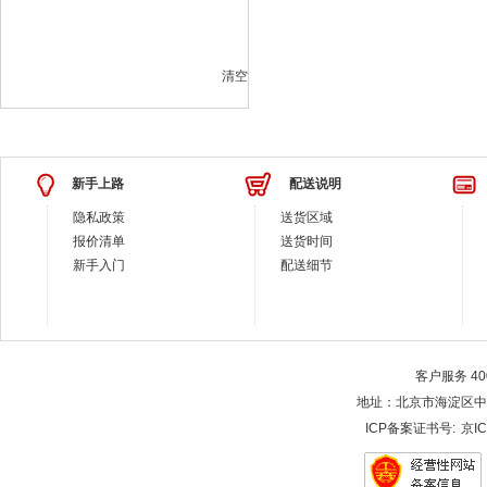
清空
新手上路
配送说明
隐私政策
送货区域
报价清单
送货时间
新手入门
配送细节
客户服务 400-
地址：北京市海淀区中关村大街28-
ICP备案证书号:
京IC