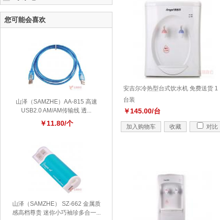
您可能会喜欢
安吉尔冷热型台式饮水机 免费送货 1
台装
山泽（SAMZHE）AA-815 高速
USB2.0 AM/AM传输线 透...
￥145.00/台
￥11.80/个
加入购物车
收藏
对比
山泽（SAMZHE） SZ-662 金属质
感高档尊贵 迷你小巧袖珍多合一...